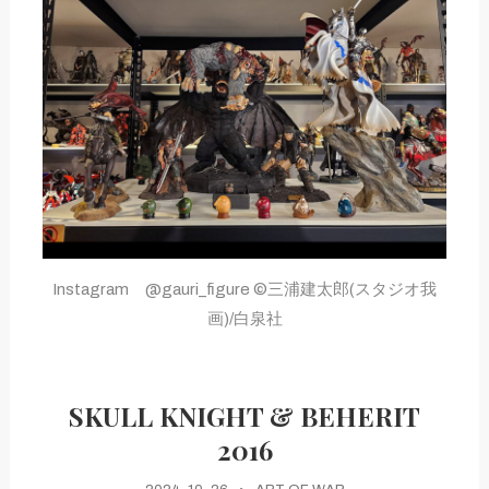
Instagram @gauri_figure ©三浦建太郎(スタジオ我
画)/白泉社
SKULL KNIGHT & BEHERIT
2016