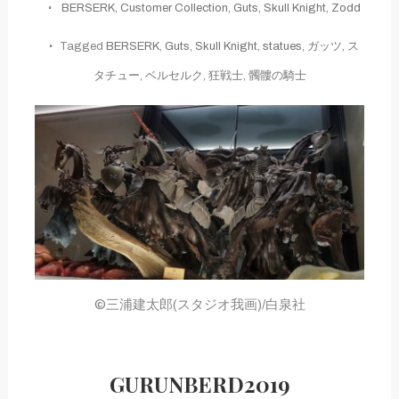
BERSERK
,
Customer Collection
,
Guts
,
Skull Knight
,
Zodd
Tagged
BERSERK
,
Guts
,
Skull Knight
,
statues
,
ガッツ
,
ス
タチュー
,
ベルセルク
,
狂戦士
,
髑髏の騎士
©三浦建太郎(スタジオ我画)/白泉社
GURUNBERD2019