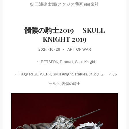
© 三浦建太郎(スタジオ我画)/白泉社
髑髏の騎士2019 SKULL
KNIGHT 2019
2024-10-26
ART OF WAR
BERSERK
,
Product
,
Skull Knight
Tagged
BERSERK
,
Skull Knight
,
statues
,
スタチュー
,
ベル
セルク
,
髑髏の騎士