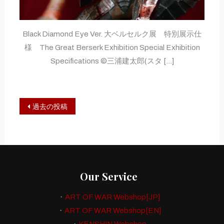
Black Diamond Eye Ver. 大ベルセルク展 特別展示仕
様 The Great Berserk Exhibition Special Exhibition
Specifications ©三浦建太郎(スタ […]
投
過去の投稿
稿
ナ
ビ
Our Service
ゲ
・
ART OF WAR Webshop[JP]
ー
・
ART OF WAR Webshop[EN]
シ
・
KENSHIN Webshop