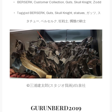
BERSERK
,
Customer Collection
,
Guts
,
Skull Knight
,
Zodd
Tagged
BERSERK
,
Guts
,
Skull Knight
,
statues
,
ガッツ
,
ス
タチュー
,
ベルセルク
,
狂戦士
,
髑髏の騎士
©三浦建太郎(スタジオ我画)/白泉社
GURUNBERD2019