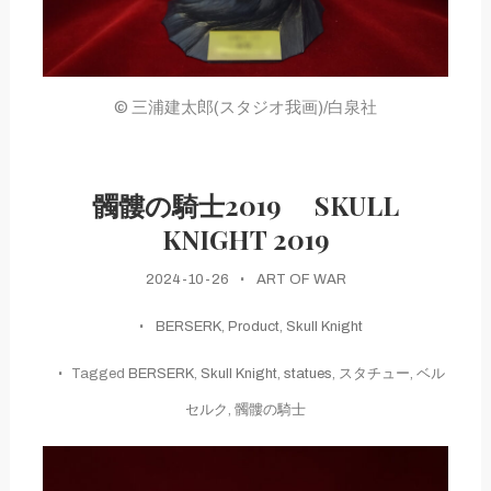
© 三浦建太郎(スタジオ我画)/白泉社
髑髏の騎士2019 SKULL
KNIGHT 2019
2024-10-26
ART OF WAR
BERSERK
,
Product
,
Skull Knight
Tagged
BERSERK
,
Skull Knight
,
statues
,
スタチュー
,
ベル
セルク
,
髑髏の騎士