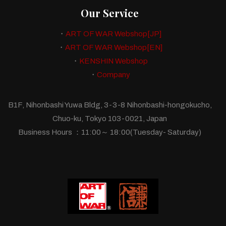
Our Service
・
ART OF WAR Webshop[JP]
・
ART OF WAR Webshop[EN]
・
KENSHIN Webshop
・
Company
B1F, Nihonbashi Yuwa Bldg, 3-3-8 Nihonbashi-hongokucho,
Chuo-ku, Tokyo 103-0021, Japan
Business Hours ：11:00～ 18:00(Tuesday- Saturday)